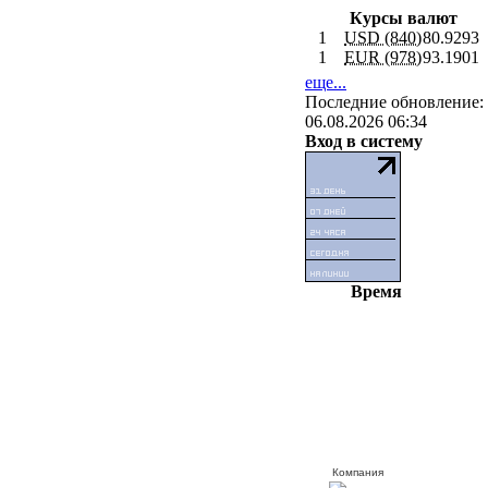
Курсы валют
1
USD (840)
80.9293
1
EUR (978)
93.1901
еще...
Последние обновление:
06.08.2026 06:34
Вход в систему
Время
Компания