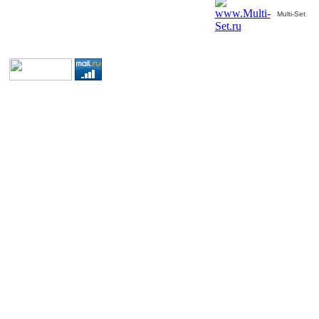
Multi-Set