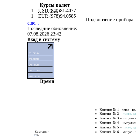
Курсы валют
1
USD (840)
81.4077
1
EUR (978)
94.0585
Подключение прибора
еще...
Последние обновление:
07.08.2026 23:42
Вход в систему
Время
Контакт: № 1
– плюс - к
Контакт № 2 –
пусто, з
Контакт № 3
– импульсн
Контакт № 4
– импульс
Контакт № 5 –
пусто, з
Компания
Контакт № 6
– минус - 