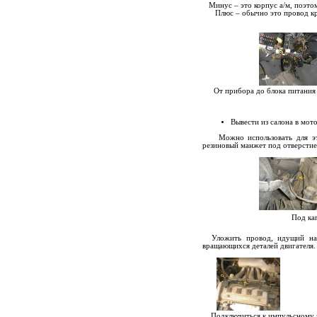
Минус – это корпус а/м, поэто
Плюс – обычно это провод кра
От прибора до блока питания 
Вывести из салона в мот
Можно использовать для этого
резиновый манжет под отверстие
Под ка
Уложить провод, идущий на ф
вращающихся деталей двигателя
Подключиться к импульсному п