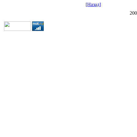
[Назад]
20